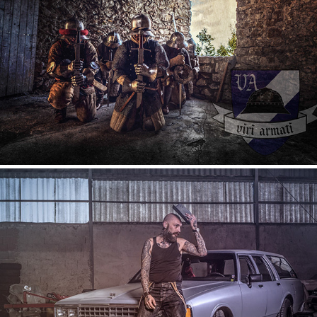
THEMENSHOOTINGS
BANDS