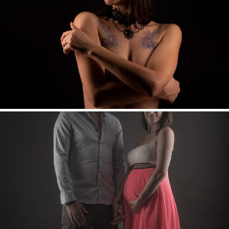
BOUDOIR
BABYBAUCH