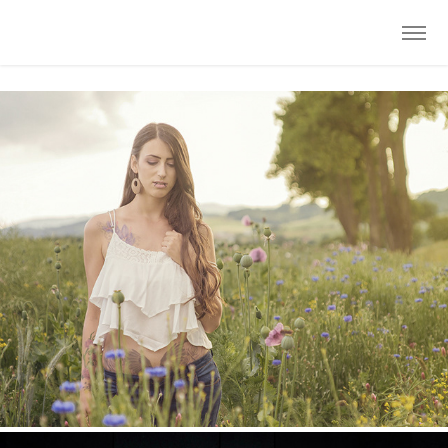
PORTRAIT WEIBLICH